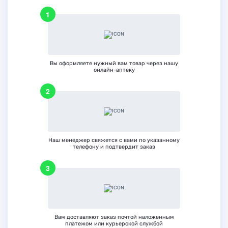
Вы оформляете нужный вам товар через нашу
онлайн-аптеку
Наш менеджер свяжется с вами по указанному
телефону и подтвердит заказ
Вам доставляют заказ почтой наложенным
платежом или курьерской службой