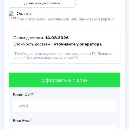
До конца акции осталось
Оплата
При получении, наличными или банковской картой
Сроки доставки:
14.08.2026
Стоимость доставки:
уточняйте у оператора
*Расчёт доставки осуществляется по тарифам ТК “Деловые
линии”. Возможна доставка другими ТК.
Оформить
в 1 клик
*
Ваше ФИО
Ваш Email