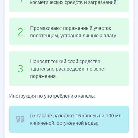
косметических средств и загрязнений
Промакивают пораженный участок
полотенцем, устраняя лишнюю влагу
Наносят тонкий слой средства,
тщательно распределяя по зоне
поражения
Инструкция по употреблению капель:
в стакане разводят 15 капель на 100 мл
кипяченой, остуженной воды;