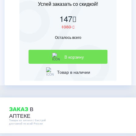
Успей заказать со скидкой!
147
1980
Осталось всего
В корзину
Товар в наличии
В
ЗАКАЗ
АПТЕКЕ
Товары из аптеки с быстрой
доставкой по всей России