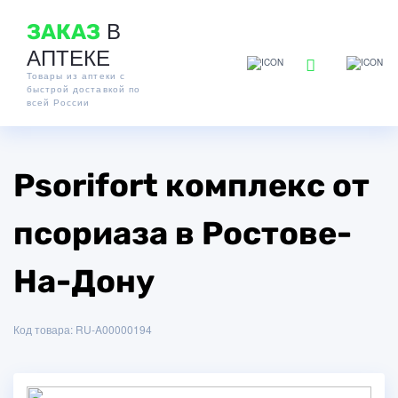
В
ЗАКАЗ
АПТЕКЕ
Товары из аптеки с
быстрой доставкой по
всей России
Psorifort комплекс от
псориаза в Ростове-
На-Дону
Код товара: RU-A00000194