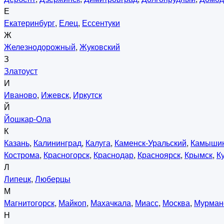
Е
Екатеринбург
,
Елец
,
Ессентуки
Ж
Железнодорожный
,
Жуковский
З
Златоуст
И
Иваново
,
Ижевск
,
Иркутск
Й
Йошкар-Ола
К
Казань
,
Калининград
,
Калуга
,
Каменск-Уральский
,
Камыши
Кострома
,
Красногорск
,
Краснодар
,
Красноярск
,
Крымск
,
К
Л
Липецк
,
Люберцы
М
Магнитогорск
,
Майкоп
,
Махачкала
,
Миасс
,
Москва
,
Мурман
Н