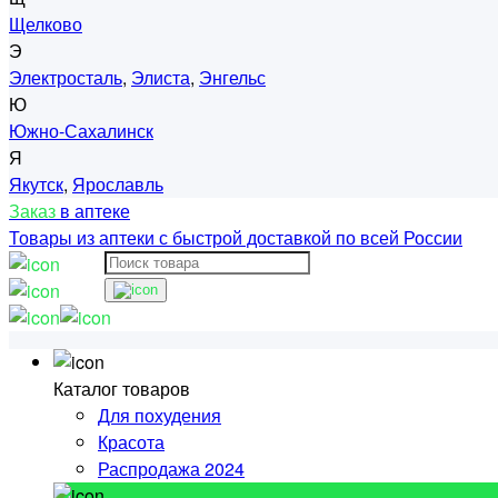
Щелково
Э
Электросталь
,
Элиста
,
Энгельс
Ю
Южно-Сахалинск
Я
Якутск
,
Ярославль
Заказ
в аптеке
Товары из аптеки с быстрой доставкой по всей России
Каталог товаров
Для похудения
Красота
Распродажа 2024