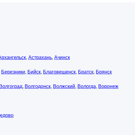
Архангельск
,
Астрахань
,
Ачинск
,
Березники
,
Бийск
,
Благовещенск
,
Братск
,
Брянск
Волгоград
,
Волгодонск
,
Волжский
,
Вологда
,
Воронеж
едово