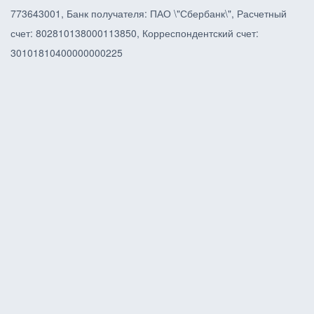
773643001, Банк получателя: ПАО \"Сбербанк\", Расчетный
счет: 802810138000113850, Корреспондентский счет:
30101810400000000225