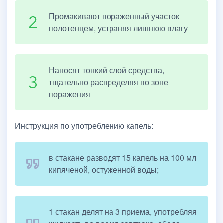
Промакивают пораженный участок
полотенцем, устраняя лишнюю влагу
Наносят тонкий слой средства,
тщательно распределяя по зоне
поражения
Инструкция по употреблению капель:
в стакане разводят 15 капель на 100 мл
кипяченой, остуженной воды;
1 стакан делят на 3 приема, употребляя