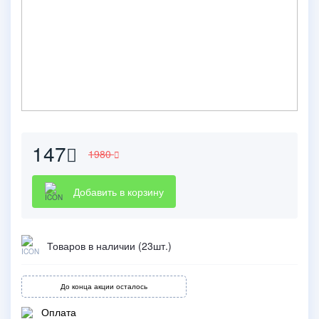
147
1980
Добавить в корзину
Товаров в наличии (23шт.)
До конца акции осталось
Оплата