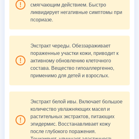
смягчающим действием. Быстро
ликвидирует негативные симптомы при
псориазе.
Экстракт череды. Обеззараживает
пораженные участки кожи, приводит к
активному обновлению клеточного
состава. Вещество гипоаллергенно,
применимо для детей и взрослых.
Экстракт белой ивы. Включает большое
количество увлажняющих масел и
растительных экстрактов, питающих
эпидермис. Восстанавливает кожу
после глубокого поражения.
Тонизирует, улучшает эластичность.