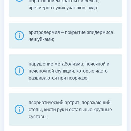
образованием красных и белых,
чрезмерно сухих участков, зуда;
эритродермия – покрытие эпидермиса
чешуйками;
нарушение метаболизма, почечной и
печеночной функции, которые часто
развиваются при псориазе;
псориатический артрит, поражающий
стопы, кисти рук и остальные крупные
суставы;