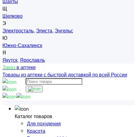
Шахты
Щ
Щелково
Э
Электросталь
,
Элиста
,
Энгельс
Ю
Южно-Сахалинск
Я
Якутск
,
Ярославль
Заказ
в аптеке
Товары из аптеки с быстрой доставкой по всей России
Каталог товаров
Для похудения
Красота