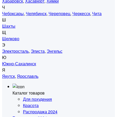
Хабаровск
,
Хасавюрт
,
Химки
Ч
Чебоксары
,
Челябинск
,
Череповец
,
Черкесск
,
Чита
Ш
Шахты
Щ
Щелково
Э
Электросталь
,
Элиста
,
Энгельс
Ю
Южно-Сахалинск
Я
Якутск
,
Ярославль
Каталог товаров
Для похудения
Красота
Распродажа 2024