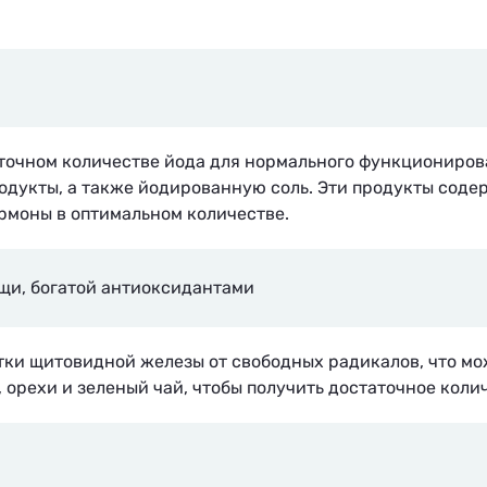
точном количестве йода для нормального функциониров
одукты, а также йодированную соль. Эти продукты сод
ормоны в оптимальном количестве.
ищи, богатой антиоксидантами
ки щитовидной железы от свободных радикалов, что мо
 орехи и зеленый чай, чтобы получить достаточное коли