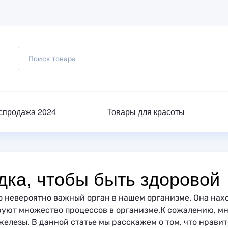
спродажа 2024
Товары для красоты
дка, чтобы быть здоровой
о невероятно важный орган в нашем организме. Она нахо
руют множество процессов в организме.
К сожалению, мн
елезы. В данной статье мы расскажем о том, что нрави