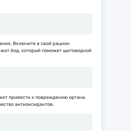
ания. Включите в свой рацион
ержат йод, который поможет щитовидной
жет привести к повреждению органа.
чество антиоксидантов.