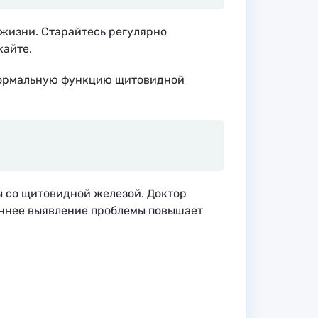
 жизни. Старайтесь регулярно
хайте.
нормальную функцию щитовидной
 со щитовидной железой. Доктор
раннее выявление проблемы повышает