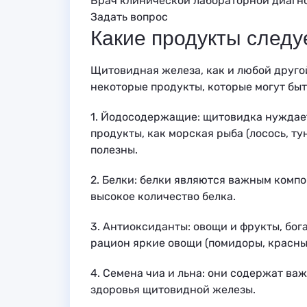
Врач клинической лабораторной диагн
Задать вопрос
Какие продукты следу
Щитовидная железа, как и любой друго
некоторые продукты, которые могут бы
1. Йодосодержащие: щитовидка нуждает
продукты, как морская рыба (лосось, ту
полезны.
2. Белки: белки являются важным компо
высокое количество белка.
3. Антиоксиданты: овощи и фрукты, бо
рацион яркие овощи (помидоры, красный
4. Семена чиа и льна: они содержат ва
здоровья щитовидной железы.