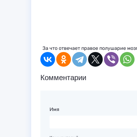
За что отвечает правое полушарие моз
Комментарии
Имя