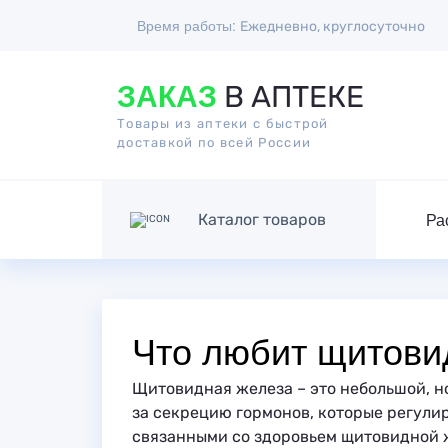
Время работы:
Ежедневно, круглосуточно
ЗАКАЗ
В АПТЕКЕ
Товары из аптеки с быстрой
доставкой по всей России
Ра
Каталог товаров
Что любит щитови
Щитовидная железа – это небольшой, н
за секрецию гормонов, которые регули
связанными со здоровьем щитовидной ж