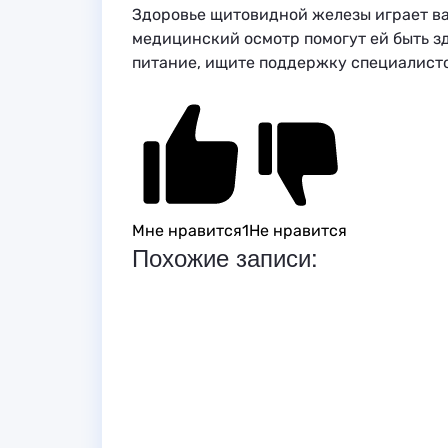
Здоровье щитовидной железы играет ва
медицинский осмотр помогут ей быть з
питание, ищите поддержку специалисто
Мне нравится
1
Не нравится
Похожие записи: