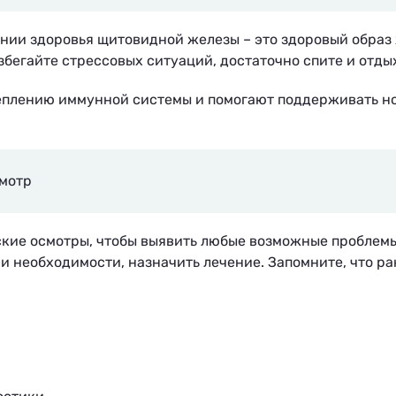
нии здоровья щитовидной железы – это здоровый образ
бегайте стрессовых ситуаций, достаточно спите и отды
реплению иммунной системы и помогают поддерживать 
смотр
кие осмотры, чтобы выявить любые возможные проблемы
ри необходимости, назначить лечение. Запомните, что 