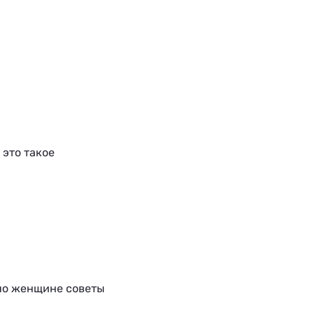
 это такое
но женщине советы