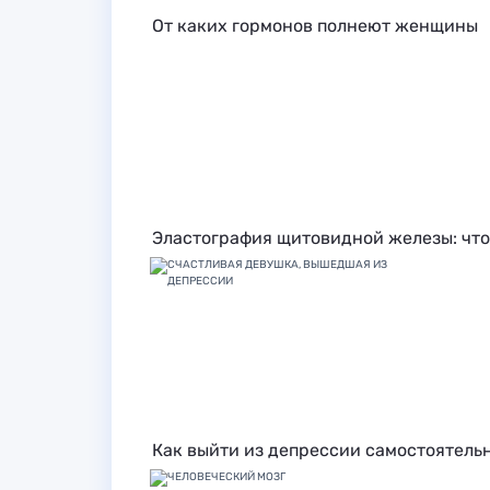
От каких гормонов полнеют женщины
Эластография щитовидной железы: что
Как выйти из депрессии самостоятель