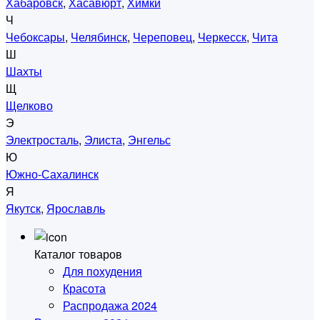
Хабаровск
,
Хасавюрт
,
Химки
Ч
Чебоксары
,
Челябинск
,
Череповец
,
Черкесск
,
Чита
Ш
Шахты
Щ
Щелково
Э
Электросталь
,
Элиста
,
Энгельс
Ю
Южно-Сахалинск
Я
Якутск
,
Ярославль
Каталог товаров
Для похудения
Красота
Распродажа 2024