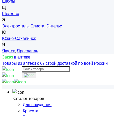
Шахты
Щ
Щелково
Э
Электросталь
,
Элиста
,
Энгельс
Ю
Южно-Сахалинск
Я
Якутск
,
Ярославль
Заказ
в аптеке
Товары из аптеки с быстрой доставкой по всей России
Каталог товаров
Для похудения
Красота