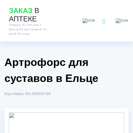
В
ЗАКАЗ
АПТЕКЕ
Товары из аптеки с
быстрой доставкой по
всей России
Артрофорс для
суставов в Ельце
Код товара: RU-A00000165