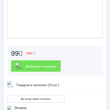
99
860
Добавить в корзину
Товаров в наличии (21шт.)
До конца акции осталось
Оплата