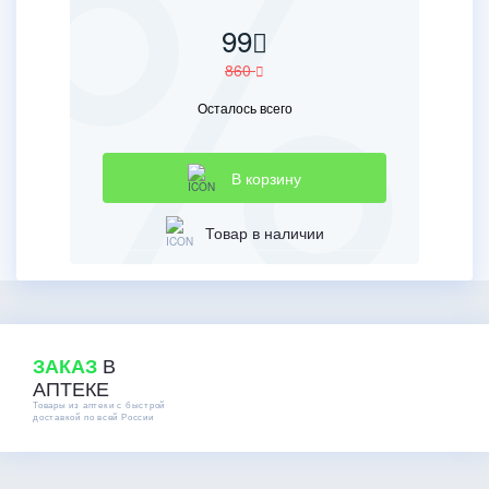
99
860
Осталось всего
В корзину
Товар в наличии
В
ЗАКАЗ
АПТЕКЕ
Товары из аптеки с быстрой
доставкой по всей России