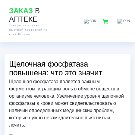
В
ЗАКАЗ
АПТЕКЕ
Товары из аптеки с
быстрой доставкой по
всей России
Щелочная фосфатаза
повышена: что это значит
Щелочная фосфатаза является важным
ферментом, играющим роль в обмене веществ в
организме человека.
Увеличение уровня щелочной
фосфатазы в крови может свидетельствовать о
наличии определенных медицинских проблем,
которые нужно незамедлительно выяснить и
лечить.