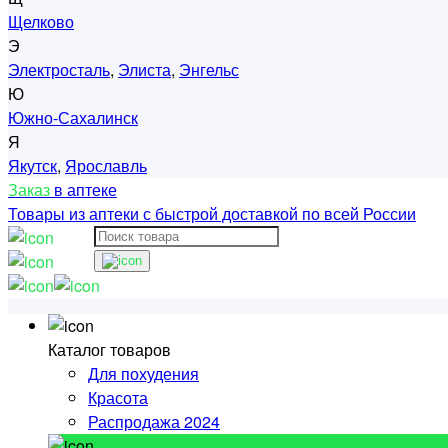
Щелково
Э
Электросталь
,
Элиста
,
Энгельс
Ю
Южно-Сахалинск
Я
Якутск
,
Ярославль
Заказ
в аптеке
Товары из аптеки с быстрой доставкой по всей России
Каталог товаров
Для похудения
Красота
Распродажа 2024