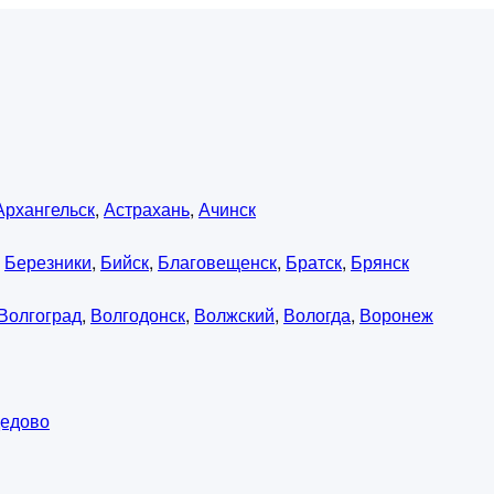
Архангельск
,
Астрахань
,
Ачинск
,
Березники
,
Бийск
,
Благовещенск
,
Братск
,
Брянск
Волгоград
,
Волгодонск
,
Волжский
,
Вологда
,
Воронеж
едово