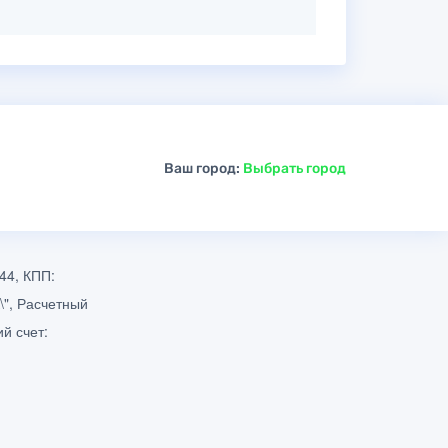
Ваш город:
Выбрать город
44, КПП:
\", Расчетный
й счет: