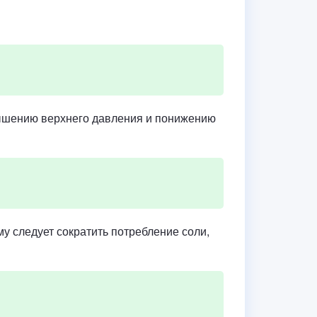
овышению верхнего давления и понижению
у следует сократить потребление соли,