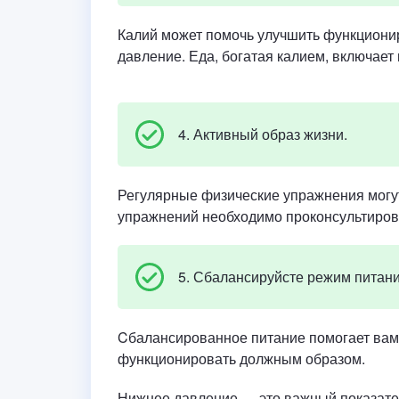
Калий может помочь улучшить функционир
давление. Еда, богатая калием, включает
4. Активный образ жизни.
Регулярные физические упражнения могу
упражнений необходимо проконсультирова
5. Сбалансируйсте режим питан
Cбалансированное питание помогает вам 
функционировать должным образом.
Нижнее давление — это важный показател