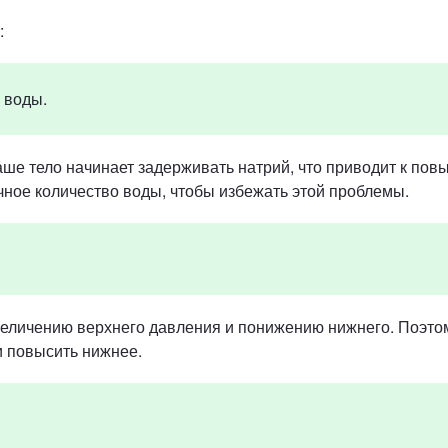
:
 воды.
ваше тело начинает задерживать натрий, что приводит к п
очное количество воды, чтобы избежать этой проблемы.
величению верхнего давления и понижению нижнего. Поэтом
и повысить нижнее.