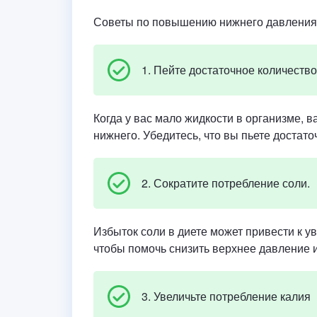
Советы по повышению нижнего давления
1. Пейте достаточное количество
Когда у вас мало жидкости в организме, 
нижнего. Убедитесь, что вы пьете достат
2. Сократите потребление соли.
Избыток соли в диете может привести к у
чтобы помочь снизить верхнее давление 
3. Увеличьте потребление калия