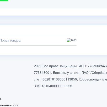
2023 Все права защищены, ИНН: 7735002546
773643001, Банк получателя: ПАО \"Сбербанк
счет: 802810138000113850, Корреспондентски
30101810400000000225
а
циальности