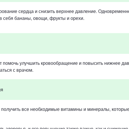
ование сердца и снизить верхнее давление. Одновременно
 в себя бананы, овощи, фрукты и орехи.
т помочь улучшить кровообращение и повысить нижнее дав
ться с врачом.
ия
получить все необходимые витамины и минералы, которые 
ь здоровья, и его повышение также важно, как и снижени