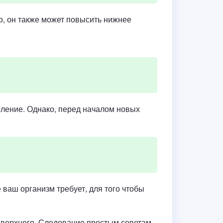
, он также может повысить нижнее
ление. Однако, перед началом новых
ваш организм требует, для того чтобы
е верхнего. Следование простым советам