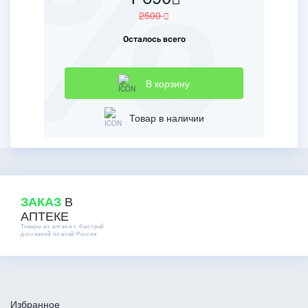
2500
Осталось всего
В корзину
Товар в наличии
В
ЗАКАЗ
АПТЕКЕ
Товары из аптеки с быстрой
доставкой по всей России
Избранное