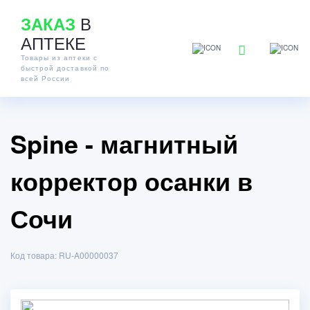
В
ЗАКАЗ
АПТЕКЕ
Товары из аптеки с
быстрой доставкой по
всей России
Spine - магнитный
корректор осанки в
Сочи
Код товара: RU-A00000037