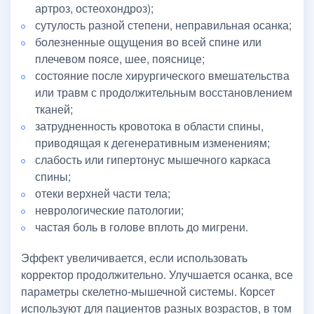
артроз, остеохондроз);
сутулость разной степени, неправильная осанка;
болезненные ощущения во всей спине или
плечевом поясе, шее, пояснице;
состояние после хирургического вмешательства
или травм с продолжительным восстановлением
тканей;
затрудненность кровотока в области спины,
приводящая к дегенеративным изменениям;
слабость или гипертонус мышечного каркаса
спины;
отеки верхней части тела;
неврологические патологии;
частая боль в голове вплоть до мигрени.
Эффект увеличивается, если использовать
корректор продолжительно. Улучшается осанка, все
параметры скелетно-мышечной системы. Корсет
используют для пациентов разных возрастов, в том