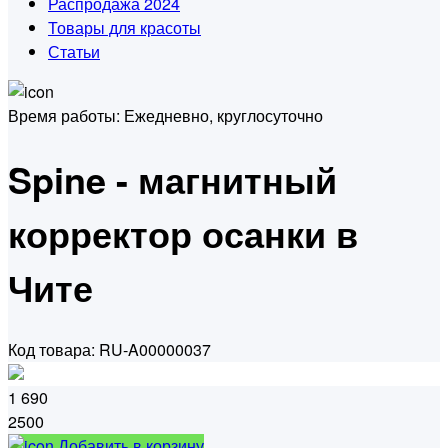
Распродажа 2024
Товары для красоты
Статьи
Время работы:
Ежедневно, круглосуточно
Spine - магнитный
корректор осанки в
Чите
Код товара: RU-A00000037
1 690
2500
Добавить в корзину