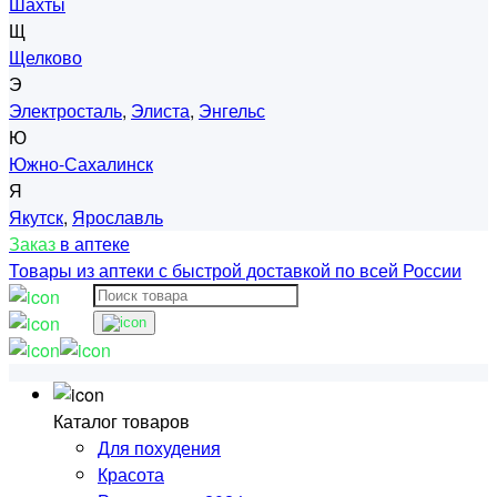
Шахты
Щ
Щелково
Э
Электросталь
,
Элиста
,
Энгельс
Ю
Южно-Сахалинск
Я
Якутск
,
Ярославль
Заказ
в аптеке
Товары из аптеки с быстрой доставкой по всей России
Каталог товаров
Для похудения
Красота