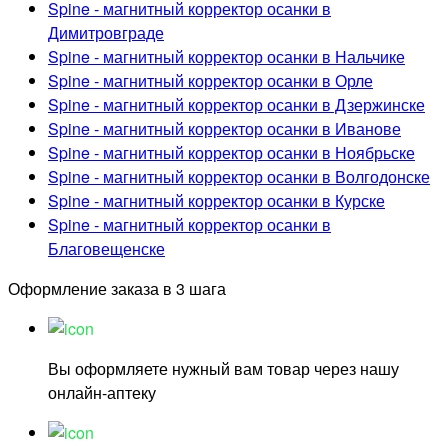
Spine - магнитный корректор осанки в
Димитровграде
Spine - магнитный корректор осанки в Нальчике
Spine - магнитный корректор осанки в Орле
Spine - магнитный корректор осанки в Дзержинске
Spine - магнитный корректор осанки в Иванове
Spine - магнитный корректор осанки в Ноябрьске
Spine - магнитный корректор осанки в Волгодонске
Spine - магнитный корректор осанки в Курске
Spine - магнитный корректор осанки в
Благовещенске
Оформление заказа в 3 шага
Вы оформляете нужный вам товар через нашу
онлайн-аптеку