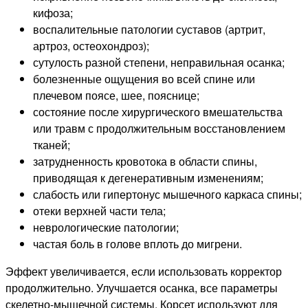
кифоза;
воспалительные патологии суставов (артрит,
артроз, остеохондроз);
сутулость разной степени, неправильная осанка;
болезненные ощущения во всей спине или
плечевом поясе, шее, пояснице;
состояние после хирургического вмешательства
или травм с продолжительным восстановлением
тканей;
затрудненность кровотока в области спины,
приводящая к дегенеративным изменениям;
слабость или гипертонус мышечного каркаса спины;
отеки верхней части тела;
неврологические патологии;
частая боль в голове вплоть до мигрени.
Эффект увеличивается, если использовать корректор
продолжительно. Улучшается осанка, все параметры
скелетно-мышечной системы. Корсет используют для