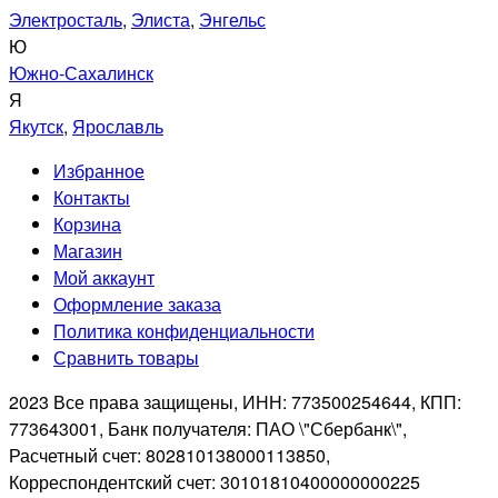
Электросталь
,
Элиста
,
Энгельс
Ю
Южно-Сахалинск
Я
Якутск
,
Ярославль
Избранное
Контакты
Корзина
Магазин
Мой аккаунт
Оформление заказа
Политика конфиденциальности
Сравнить товары
2023 Все права защищены, ИНН: 773500254644, КПП:
773643001, Банк получателя: ПАО \"Сбербанк\",
Расчетный счет: 802810138000113850,
Корреспондентский счет: 30101810400000000225