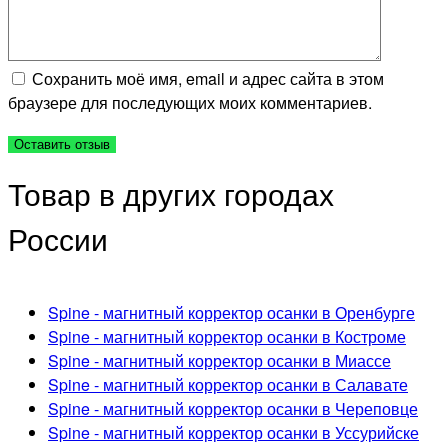
Сохранить моё имя, email и адрес сайта в этом
браузере для последующих моих комментариев.
Товар в других городах
России
Spine - магнитный корректор осанки в Оренбурге
Spine - магнитный корректор осанки в Костроме
Spine - магнитный корректор осанки в Миассе
Spine - магнитный корректор осанки в Салавате
Spine - магнитный корректор осанки в Череповце
Spine - магнитный корректор осанки в Уссурийске