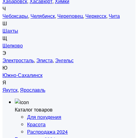
Хабаровск
,
Хасавюрт
,
Химки
Ч
Чебоксары
,
Челябинск
,
Череповец
,
Черкесск
,
Чита
Ш
Шахты
Щ
Щелково
Э
Электросталь
,
Элиста
,
Энгельс
Ю
Южно-Сахалинск
Я
Якутск
,
Ярославль
Каталог товаров
Для похудения
Красота
Распродажа 2024