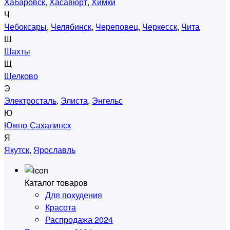
Хабаровск
,
Хасавюрт
,
Химки
Ч
Чебоксары
,
Челябинск
,
Череповец
,
Черкесск
,
Чита
Ш
Шахты
Щ
Щелково
Э
Электросталь
,
Элиста
,
Энгельс
Ю
Южно-Сахалинск
Я
Якутск
,
Ярославль
Каталог товаров
Для похудения
Красота
Распродажа 2024