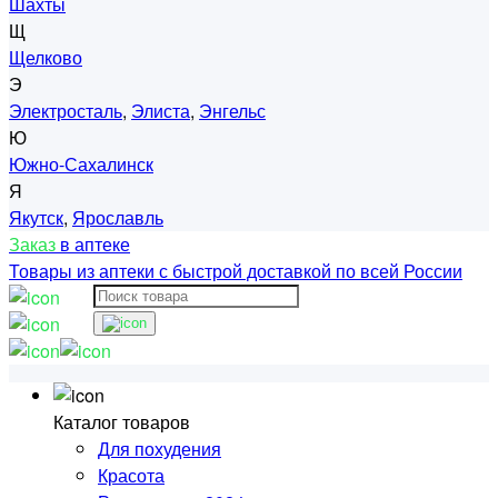
Шахты
Щ
Щелково
Э
Электросталь
,
Элиста
,
Энгельс
Ю
Южно-Сахалинск
Я
Якутск
,
Ярославль
Заказ
в аптеке
Товары из аптеки с быстрой доставкой по всей России
Каталог товаров
Для похудения
Красота