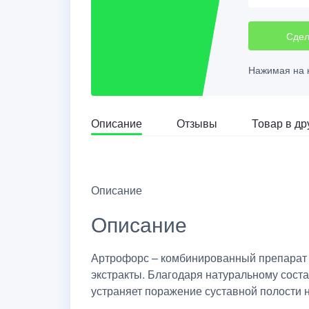
Сдел
Нажимая на к
Описание
Отзывы
Товар в др
Описание
Описание
Артрофорс – комбинированный препарат 
экстракты. Благодаря натуральному сост
устраняет поражение суставной полости н