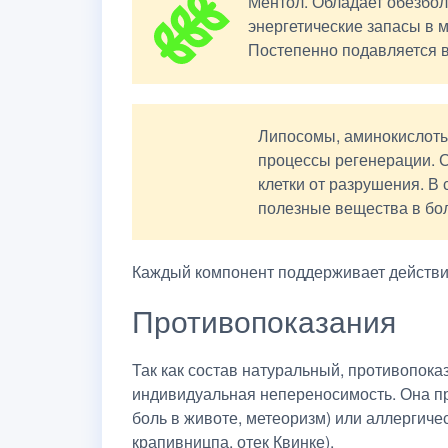
Ментол. Обладает обезбо
энергетические запасы в 
Постепенно подавляется 
Липосомы, аминокислоты
процессы регенерации. 
клетки от разрушения. В
полезные вещества в бо
Каждый компонент поддерживает действие
Противопоказания
Так как состав натуральный, противопока
индивидуальная непереносимость. Она пр
боль в животе, метеоризм) или аллергичес
крапивницпа, отек Квинке).