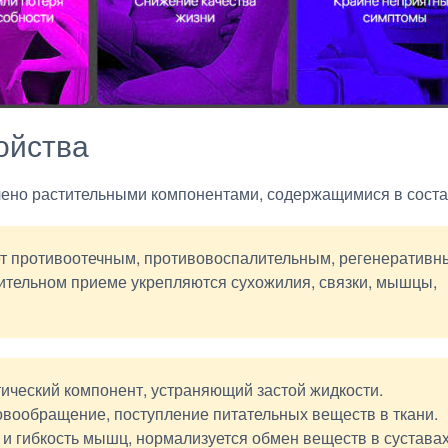
ойства
лено растительными компонентами, содержащимися в соста
ет противоотечным, противовоспалительным, регенератив
ительном приеме укрепляются сухожилия, связки, мышцы,
ический компонент, устраняющий застой жидкости.
овообращение, поступление питательных веществ в ткани.
и гибкость мышц, нормализуется обмен веществ в суставах