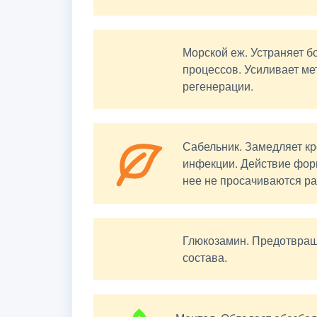
Морской еж. Устраняет 
процессов. Усиливает ме
регенерации.
Сабельник. Замедляет к
инфекции. Действие форм
нее не просачиваются р
Глюкозамин. Предотвращ
состава.