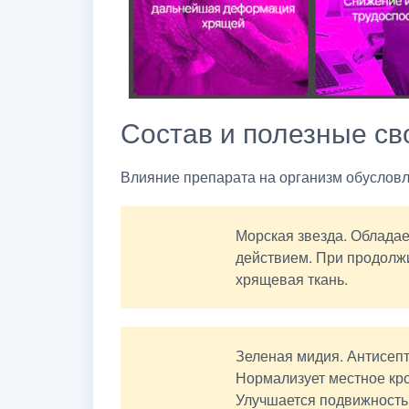
Состав и полезные св
Влияние препарата на организм обуслов
Морская звезда. Облада
действием. При продолж
хрящевая ткань.
Зеленая мидия. Антисепт
Нормализует местное кр
Улучшается подвижность 