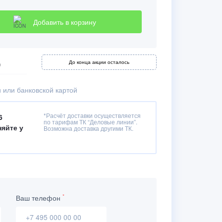
Добавить в корзину
До конца акции осталось
)
 или банковской картой
*Расчёт доставки осуществляется
6
по тарифам ТК “Деловые линии”.
няйте у
Возможна доставка другими ТК.
*
Ваш телефон