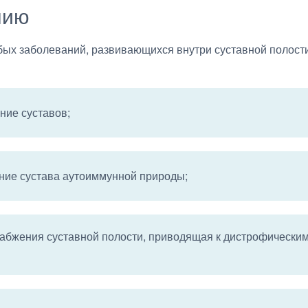
нию
ых заболеваний, развивающихся внутри суставной полости
ние суставов;
ение сустава аутоиммунной природы;
набжения суставной полости, приводящая к дистрофически