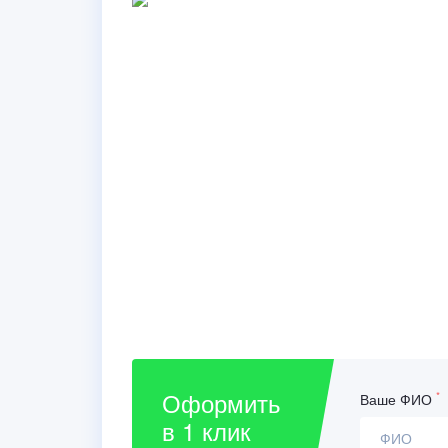
Оформить
*
Ваше ФИО
в 1 клик