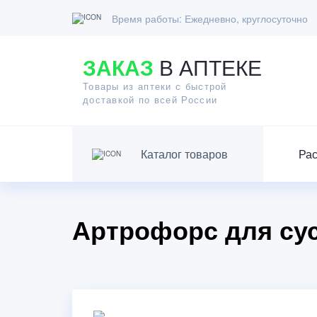
Время работы:
Ежедневно, круглосуточно
ЗАКАЗ
В АПТЕКЕ
Товары из аптеки с быстрой
доставкой по всей России
Каталог товаров
Ра
Артрофорс для сус