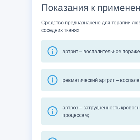
Показания к примене
Средство предназначено для терапии люб
соседних тканях:
артрит – воспалительное пораже
ревматический артрит – воспал
артроз – затрудненность кровос
процессам;