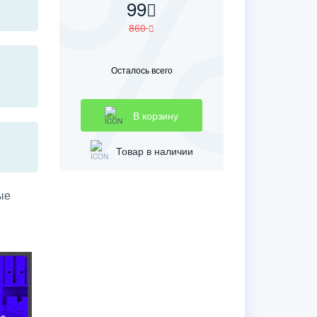
99
860
Осталось всего
В корзину
Товар в наличии
ые