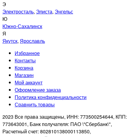
Э
Электросталь
,
Элиста
,
Энгельс
Ю
Южно-Сахалинск
Я
Якутск
,
Ярославль
Избранное
Контакты
Корзина
Магазин
Мой аккаунт
Оформление заказа
Политика конфиденциальности
Сравнить товары
2023 Все права защищены, ИНН: 773500254644, КПП:
773643001, Банк получателя: ПАО \"Сбербанк\",
Расчетный счет: 802810138000113850,