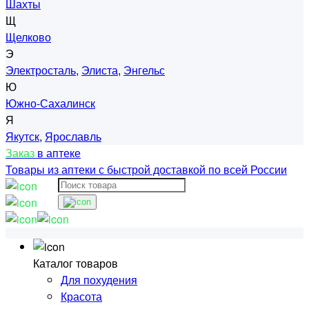
Шахты
Щ
Щелково
Э
Электросталь
,
Элиста
,
Энгельс
Ю
Южно-Сахалинск
Я
Якутск
,
Ярославль
Заказ
в аптеке
Товары из аптеки с быстрой доставкой по всей России
Каталог товаров
Для похудения
Красота