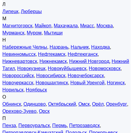
Л
Липецк
,
Люберцы
М
Магнитогорск
,
Майкоп
,
Махачкала
,
Миасс
,
Москва
,
Мурманск
,
Муром
,
Мытищи
Н
Набережные Челны
,
Назрань
,
Нальчик
,
Находка
,
Невинномысск
,
Нефтекамск
,
Нефтеюганск
,
Нижневартовск
,
Нижнекамск
,
Нижний Новгород
,
Нижний
Тагил
,
Новокузнецк
,
Новокуйбышевск
,
Новомосковск
,
Новороссийск
,
Новосибирск
,
Новочебоксарск
,
Новочеркасск
,
Новошахтинск
,
Новый Уренгой
,
Ногинск
,
Норильск
,
Ноябрьск
О
Обнинск
,
Одинцово
,
Октябрьский
,
Омск
,
Орёл
,
Оренбург
,
Орехово-Зуево
,
Орск
П
Пенза
,
Первоуральск
,
Пермь
,
Петрозаводск
,
Петропавловск-Камчатский
,
Подольск
,
Прокопьевск
,