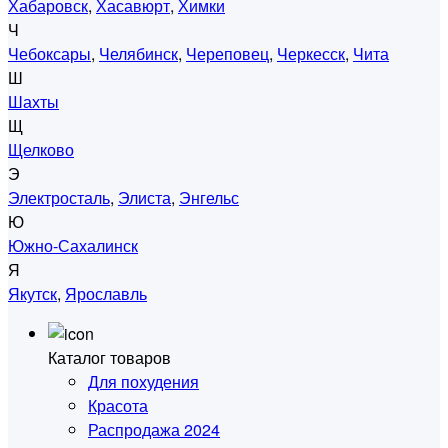
Хабаровск
,
Хасавюрт
,
Химки
Ч
Чебоксары
,
Челябинск
,
Череповец
,
Черкесск
,
Чита
Ш
Шахты
Щ
Щелково
Э
Электросталь
,
Элиста
,
Энгельс
Ю
Южно-Сахалинск
Я
Якутск
,
Ярославль
Каталог товаров
Для похудения
Красота
Распродажа 2024