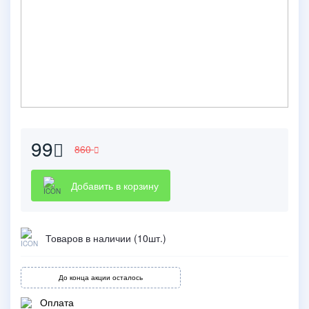
99
860
Добавить в корзину
Товаров в наличии (10шт.)
До конца акции осталось
Оплата