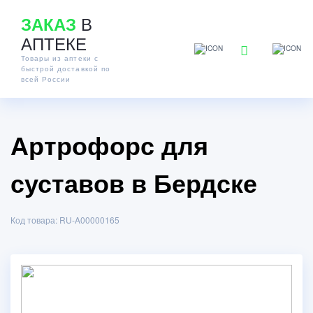
В
ЗАКАЗ
АПТЕКЕ
Товары из аптеки с
быстрой доставкой по
всей России
Артрофорс для
суставов в Бердске
Код товара: RU-A00000165