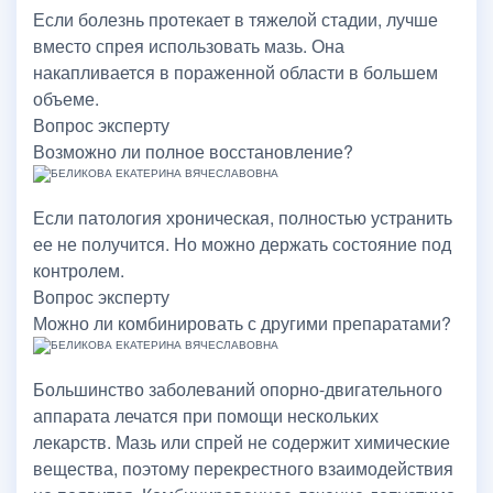
Если болезнь протекает в тяжелой стадии, лучше
вместо спрея использовать мазь. Она
накапливается в пораженной области в большем
объеме.
Вопрос эксперту
Возможно ли полное восстановление?
Если патология хроническая, полностью устранить
ее не получится. Но можно держать состояние под
контролем.
Вопрос эксперту
Можно ли комбинировать с другими препаратами?
Большинство заболеваний опорно-двигательного
аппарата лечатся при помощи нескольких
лекарств. Мазь или спрей не содержит химические
вещества, поэтому перекрестного взаимодействия