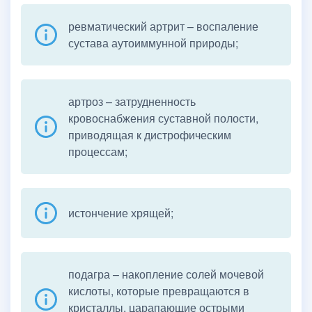
ревматический артрит – воспаление
сустава аутоиммунной природы;
артроз – затрудненность
кровоснабжения суставной полости,
приводящая к дистрофическим
процессам;
истончение хрящей;
подагра – накопление солей мочевой
кислоты, которые превращаются в
кристаллы, царапающие острыми