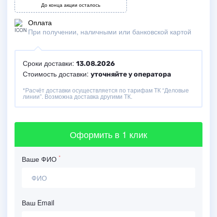
До конца акции осталось
Оплата
При получении, наличными или банковской картой
Сроки доставки:
13.08.2026
Стоимость доставки:
уточняйте у оператора
*Расчёт доставки осуществляется по тарифам ТК “Деловые
линии”. Возможна доставка другими ТК.
Оформить
в 1 клик
*
Ваше ФИО
Ваш Email