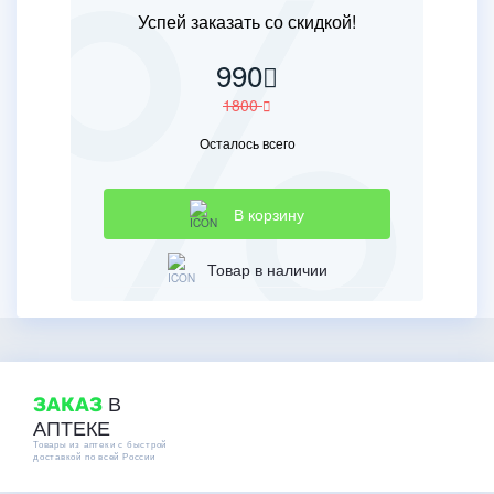
Успей заказать со скидкой!
990
1800
Осталось всего
В корзину
Товар в наличии
В
ЗАКАЗ
АПТЕКЕ
Товары из аптеки с быстрой
доставкой по всей России