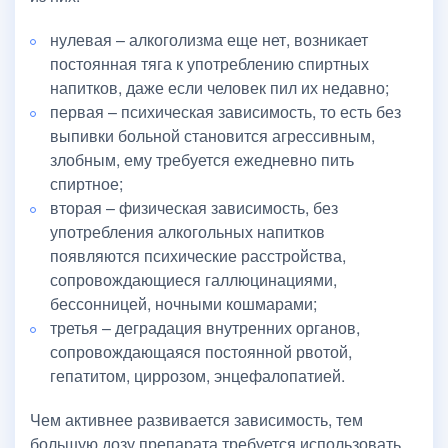
нулевая – алкоголизма еще нет, возникает
постоянная тяга к употреблению спиртных
напитков, даже если человек пил их недавно;
первая – психическая зависимость, то есть без
выпивки больной становится агрессивным,
злобным, ему требуется ежедневно пить
спиртное;
вторая – физическая зависимость, без
употребления алкогольных напитков
появляются психические расстройства,
сопровождающиеся галлюцинациями,
бессонницей, ночными кошмарами;
третья – деградация внутренних органов,
сопровождающаяся постоянной рвотой,
гепатитом, циррозом, энцефалопатией.
Чем активнее развивается зависимость, тем
большую дозу препарата требуется использовать