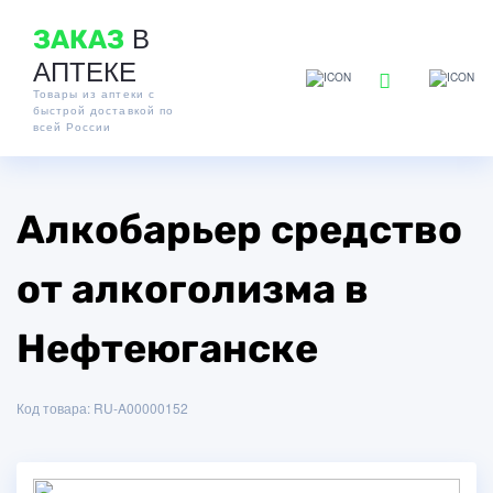
В
ЗАКАЗ
АПТЕКЕ
Товары из аптеки с
быстрой доставкой по
всей России
Алкобарьер средство
от алкоголизма в
Нефтеюганске
Код товара: RU-A00000152