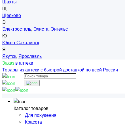
Шахты
Щ
Щелково
Э
Электросталь
,
Элиста
,
Энгельс
Ю
Южно-Сахалинск
Я
Якутск
,
Ярославль
Заказ
в аптеке
Товары из аптеки с быстрой доставкой по всей России
Каталог товаров
Для похудения
Красота