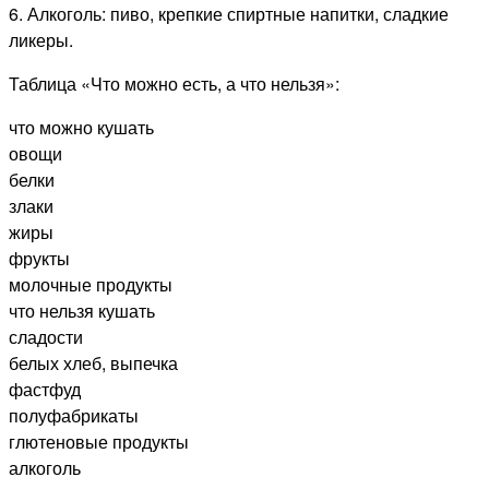
6. Алкоголь: пиво, крепкие спиртные напитки, сладкие
ликеры.
Таблица «Что можно есть, а что нельзя»:
что можно кушать
овощи
белки
злаки
жиры
фрукты
молочные продукты
что нельзя кушать
сладости
белых хлеб, выпечка
фастфуд
полуфабрикаты
глютеновые продукты
алкоголь