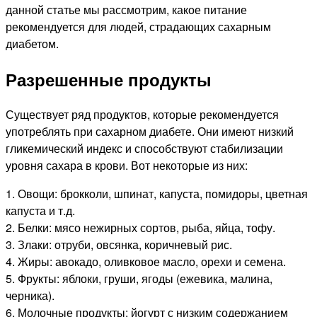
данной статье мы рассмотрим, какое питание
рекомендуется для людей, страдающих сахарным
диабетом.
Разрешенные продукты
Существует ряд продуктов, которые рекомендуется
употреблять при сахарном диабете. Они имеют низкий
гликемический индекс и способствуют стабилизации
уровня сахара в крови. Вот некоторые из них:
1. Овощи: брокколи, шпинат, капуста, помидоры, цветная
капуста и т.д.
2. Белки: мясо нежирных сортов, рыба, яйца, тофу.
3. Злаки: отруби, овсянка, коричневый рис.
4. Жиры: авокадо, оливковое масло, орехи и семена.
5. Фрукты: яблоки, груши, ягоды (ежевика, малина,
черника).
6. Молочные продукты: йогурт с низким содержанием