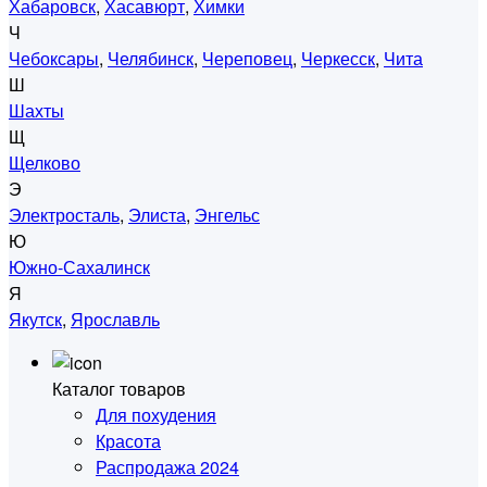
Хабаровск
,
Хасавюрт
,
Химки
Ч
Чебоксары
,
Челябинск
,
Череповец
,
Черкесск
,
Чита
Ш
Шахты
Щ
Щелково
Э
Электросталь
,
Элиста
,
Энгельс
Ю
Южно-Сахалинск
Я
Якутск
,
Ярославль
Каталог товаров
Для похудения
Красота
Распродажа 2024