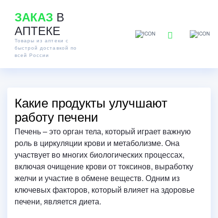
В
ЗАКАЗ
АПТЕКЕ
Товары из аптеки с
быстрой доставкой по
всей России
Какие продукты улучшают
работу печени
Печень – это орган тела, который играет важную
роль в циркуляции крови и метаболизме. Она
участвует во многих биологических процессах,
включая очищение крови от токсинов, выработку
желчи и участие в обмене веществ.
Одним из
ключевых факторов, который влияет на здоровье
печени, является диета.