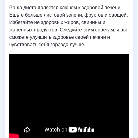
Ваша диета является ключом к здоровой печени.
Ешьте больше листовой зелени, фруктов и овощей.
Избегайте не здоровых жиров, свинины и
жаренных продуктов. Следуйте этим советам, и вы
сможете улучшить здоровье своей печени и
чувствовать себя гораздо лучше.