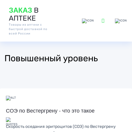
ЗАКАЗ
В
АПТЕКЕ
Товары из аптеки с
быстрой доставкой по
всей России
Повышенный уровень
СОЭ по Вестергрену - что это такое
Скорость оседания эритроцитов (СОЭ) по Вестергрену