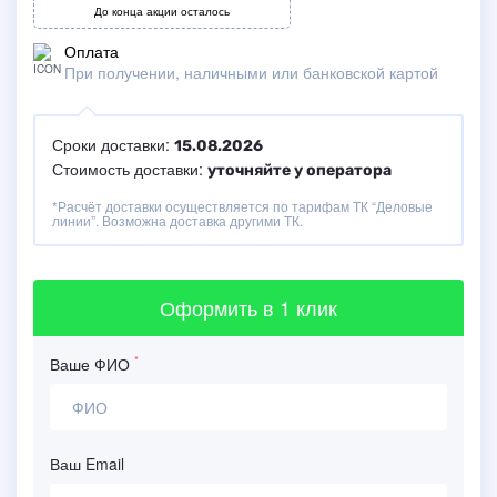
До конца акции осталось
Оплата
При получении, наличными или банковской картой
Сроки доставки:
15.08.2026
Стоимость доставки:
уточняйте у оператора
*Расчёт доставки осуществляется по тарифам ТК “Деловые
линии”. Возможна доставка другими ТК.
Оформить
в 1 клик
*
Ваше ФИО
Ваш Email