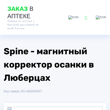
В
ЗАКАЗ
АПТЕКЕ
Товары из аптеки с
быстрой доставкой по
всей России
Spine - магнитный
корректор осанки в
Люберцах
Код товара: RU-A00000037