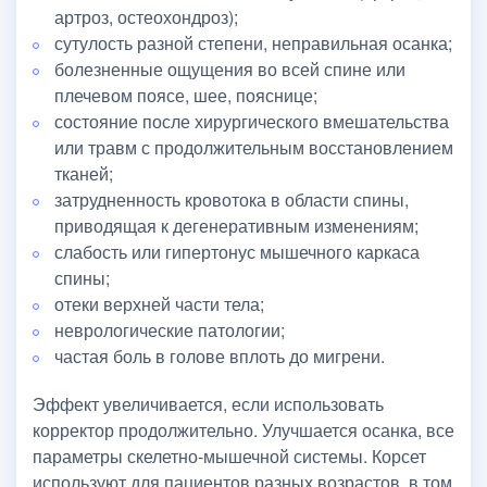
артроз, остеохондроз);
сутулость разной степени, неправильная осанка;
болезненные ощущения во всей спине или
плечевом поясе, шее, пояснице;
состояние после хирургического вмешательства
или травм с продолжительным восстановлением
тканей;
затрудненность кровотока в области спины,
приводящая к дегенеративным изменениям;
слабость или гипертонус мышечного каркаса
спины;
отеки верхней части тела;
неврологические патологии;
частая боль в голове вплоть до мигрени.
Эффект увеличивается, если использовать
корректор продолжительно. Улучшается осанка, все
параметры скелетно-мышечной системы. Корсет
используют для пациентов разных возрастов, в том