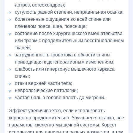
артроз, остеохондроз);
сутулость разной степени, неправильная осанка;
болезненные ощущения во всей спине или
плечевом поясе, шее, пояснице;
состояние после хирургического вмешательства
или травм с продолжительным восстановлением
тканей;
затрудненность кровотока в области спины,
приводящая к дегенеративным изменениям;
слабость или гипертонус мышечного каркаса
спины;
отеки верхней части тела;
неврологические патологии;
частая боль в голове вплоть до мигрени.
Эффект увеличивается, если использовать
корректор продолжительно. Улучшается осанка, все
параметры скелетно-мышечной системы. Корсет
используют для пациентов разных возрастов, в том