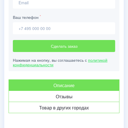
*
Ваш телефон
Сделать заказ
Нажимая на кнопку, вы соглашаетесь с
политикой
конфиденциальности
Описание
Отзывы
Товар в других городах