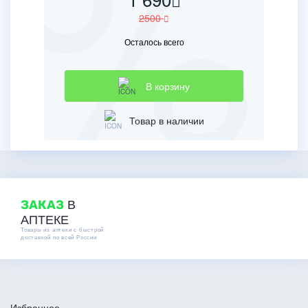
2500
Осталось всего
В корзину
Товар в наличии
В
ЗАКАЗ
АПТЕКЕ
Товары из аптеки с быстрой
доставкой по всей России
Избранное