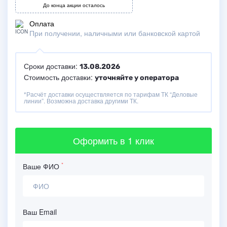
До конца акции осталось
Оплата
При получении, наличными или банковской картой
Сроки доставки:
13.08.2026
Стоимость доставки:
уточняйте у оператора
*Расчёт доставки осуществляется по тарифам ТК “Деловые
линии”. Возможна доставка другими ТК.
Оформить
в 1 клик
*
Ваше ФИО
Ваш Email