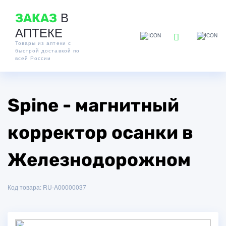
В
ЗАКАЗ
АПТЕКЕ
Товары из аптеки с
быстрой доставкой по
всей России
Spine - магнитный
корректор осанки в
Железнодорожном
Код товара: RU-A00000037