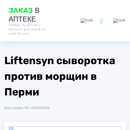
В
ЗАКАЗ
АПТЕКЕ
Товары из аптеки с
быстрой доставкой по
всей России
Liftensyn сыворотка
против морщин в
Перми
Код товара: RU-A00000058