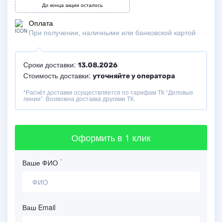
До конца акции осталось
Оплата
При получении, наличными или банковской картой
Сроки доставки:
13.08.2026
Стоимость доставки:
уточняйте у оператора
*Расчёт доставки осуществляется по тарифам ТК “Деловые
линии”. Возможна доставка другими ТК.
Оформить
в 1 клик
*
Ваше ФИО
Ваш Email