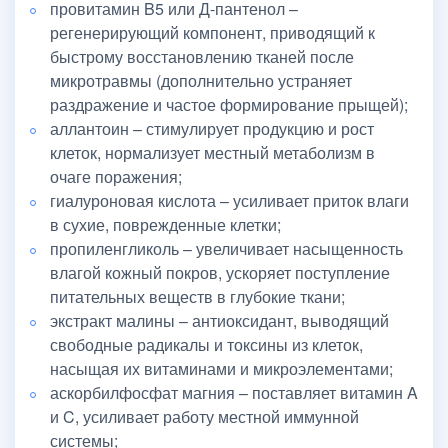
провитамин B5 или Д-пантенол –
регенерирующий компонент, приводящий к
быстрому восстановлению тканей после
микротравмы (дополнительно устраняет
раздражение и частое формирование прыщей);
аллантоин – стимулирует продукцию и рост
клеток, нормализует местный метаболизм в
очаге поражения;
гиалуроновая кислота – усиливает приток влаги
в сухие, поврежденные клетки;
пропиленгликоль – увеличивает насыщенность
влагой кожный покров, ускоряет поступление
питательных веществ в глубокие ткани;
экстракт малины – антиоксидант, выводящий
свободные радикалы и токсины из клеток,
насыщая их витаминами и микроэлементами;
аскорбилфосфат магния – поставляет витамин A
и C, усиливает работу местной иммунной
системы;